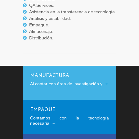
QA Services.
Asistencia en la transferencia de tecnología.
Análisis y estabilidad.
Empaque.
Almacenaje.
Distribución.
MANUFACTURA
Al contar con área de investigación y
EMPAQUE
Contamos con la tecnología
necesaria