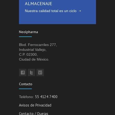
ALMACENAJE
Nuestra calidad total es un ciclo
Neolpharma
Blvd. Ferrocarriles 277,
Industrial Vallejo,
C.P. 02300,
Ciudad de México.
Contacto
55 4124 7400
Teléfono:
Avisos de Privacidad
Contacto / Quejas