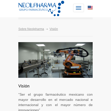
Toggle
navigation
Sobre Neolpharma
Visión
Visión
“Ser el grupo farmacéutico mexicano con
mayor desarrollo en el mercado nacional e
internacional y con el mayor número de
innovaciones”.